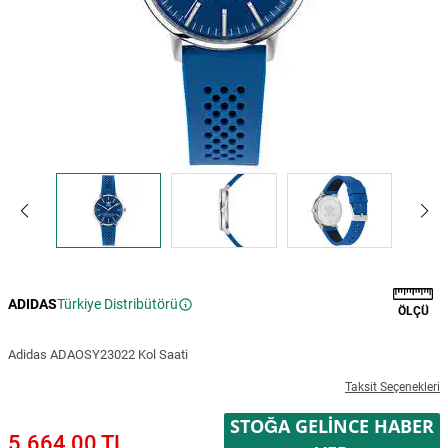
ADIDAS
Türkiye Distribütörü
ÖLÇÜ
Adidas ADAOSY23022 Kol Saati
Taksit Seçenekleri
STOĞA GELINCE HABER
5.664,00 TL