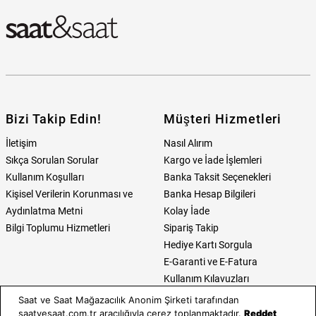
Bizi Takip Edin!
Müşteri Hizmetleri
İletişim
Nasıl Alırım
Sıkça Sorulan Sorular
Kargo ve İade İşlemleri
Kullanım Koşulları
Banka Taksit Seçenekleri
Kişisel Verilerin Korunması ve
Banka Hesap Bilgileri
Aydınlatma Metni
Kolay İade
Bilgi Toplumu Hizmetleri
Sipariş Takip
Hediye Kartı Sorgula
E-Garanti ve E-Fatura
Kullanım Kılavuzları
Saat ve Saat Mağazacılık Anonim Şirketi tarafından
Saat ve Saat
Kategoriler
saatvesaat.com.tr aracılığıyla çerez toplanmaktadır.
Reddet