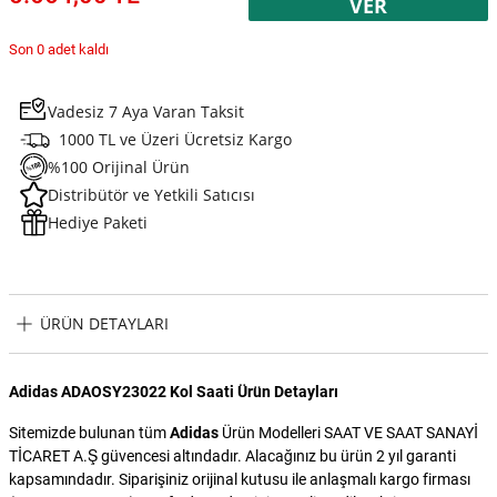
VER
Son 0 adet kaldı
Vadesiz 7 Aya Varan Taksit
1000 TL ve Üzeri Ücretsiz Kargo
%100 Orijinal Ürün
Distribütör ve Yetkili Satıcısı
Hediye Paketi
ÜRÜN DETAYLARI
Adidas ADAOSY23022 Kol Saati Ürün Detayları
Sitemizde bulunan tüm
Adidas
Ürün Modelleri SAAT VE SAAT SANAYİ
TİCARET A.Ş güvencesi altındadır. Alacağınız bu ürün 2 yıl garanti
kapsamındadır. Siparişiniz orijinal kutusu ile anlaşmalı kargo firması