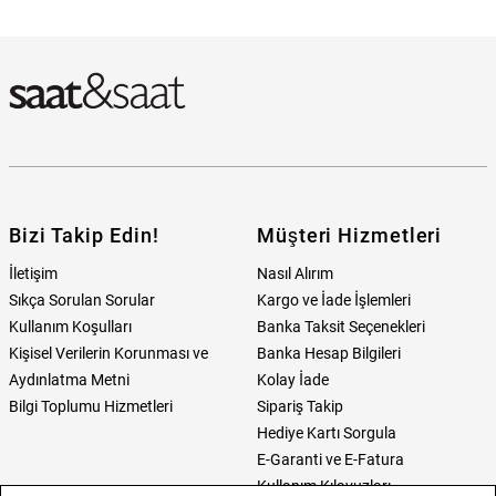
Welder WWMD6003 Kadın Kol Saati Hangi Mağazada Bulabilirim?
Bizi Takip Edin!
Müşteri Hizmetleri
İletişim
Nasıl Alırım
Sıkça Sorulan Sorular
Kargo ve İade İşlemleri
Kullanım Koşulları
Banka Taksit Seçenekleri
Kişisel Verilerin Korunması ve
Banka Hesap Bilgileri
Aydınlatma Metni
Kolay İade
Bilgi Toplumu Hizmetleri
Sipariş Takip
Hediye Kartı Sorgula
E-Garanti ve E-Fatura
Kullanım Kılavuzları