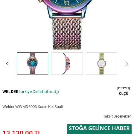
WELDER
Türkiye Distribütörü
ÖLÇÜ
Welder WWMD6003 Kadın Kol Saati
Taksit Seçenekleri
STOĞA GELINCE HABER
13.130,00 TL