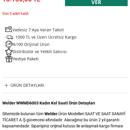
VER
Son 0 adet kaldı
Vadesiz 7 Aya Varan Taksit
1000 TL ve Üzeri Ücretsiz Kargo
%100 Orijinal Ürün
Distribütör ve Yetkili Satıcısı
Hediye Paketi
ÜRÜN DETAYLARI
Welder WWMD6003 Kadın Kol Saati Ürün Detayları
Sitemizde bulunan tüm
Welder
Ürün Modelleri SAAT VE SAAT SANAYİ
TİCARET A.Ş güvencesi altındadır. Alacağınız bu ürün 2 yıl garanti
kapsamındadır. Siparişiniz orijinal kutusu ile anlaşmalı kargo firması