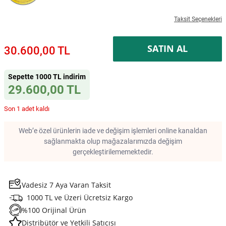
Taksit Seçenekleri
SATIN AL
30.600,00 TL
Sepette 1000 TL indirim
29.600,00 TL
Son 1 adet kaldı
Web’e özel ürünlerin iade ve değişim işlemleri online kanaldan
sağlanmakta olup mağazalarımızda değişim
gerçekleştirilememektedir.
Vadesiz 7 Aya Varan Taksit
1000 TL ve Üzeri Ücretsiz Kargo
%100 Orijinal Ürün
Distribütör ve Yetkili Satıcısı