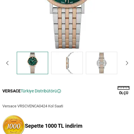
VERSACE
Türkiye Distribütörü
ÖLÇÜ
Versace VRSCVENCA0424 Kol Saati
Sepette 1000 TL indirim