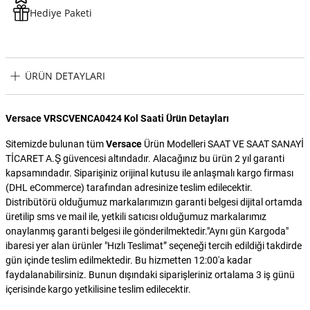
Hediye Paketi
ÜRÜN DETAYLARI
Versace VRSCVENCA0424 Kol Saati Ürün Detayları
Sitemizde bulunan tüm
Versace
Ürün Modelleri SAAT VE SAAT SANAYİ
TİCARET A.Ş güvencesi altındadır. Alacağınız bu ürün 2 yıl garanti
kapsamındadır. Siparişiniz orijinal kutusu ile anlaşmalı kargo firması
(DHL eCommerce) tarafından adresinize teslim edilecektir.
Distribütörü olduğumuz markalarımızın garanti belgesi dijital ortamda
üretilip sms ve mail ile, yetkili satıcısı olduğumuz markalarımız
onaylanmış garanti belgesi ile gönderilmektedir."Aynı gün Kargoda"
ibaresi yer alan ürünler "Hızlı Teslimat” seçeneği tercih edildiği takdirde
gün içinde teslim edilmektedir. Bu hizmetten 12:00'a kadar
faydalanabilirsiniz. Bunun dışındaki siparişleriniz ortalama 3 iş günü
içerisinde kargo yetkilisine teslim edilecektir.