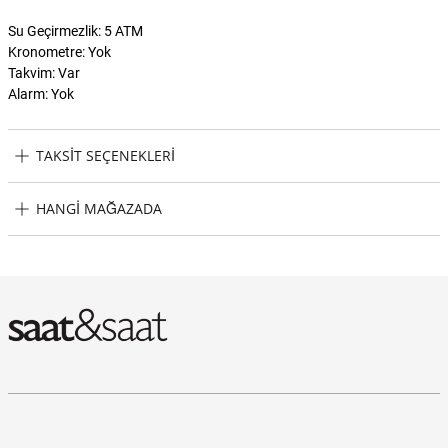
Su Geçirmezlik: 5 ATM
Kronometre: Yok
Takvim: Var
Alarm: Yok
TAKSIT SEÇENEKLERI
Versace VRSCVENCA0424 Kol Saati Taksit Seçenekleri
HANGI MAĞAZADA
Versace VRSCVENCA0424 Kol Saati Hangi Mağazada Bulabilirim?