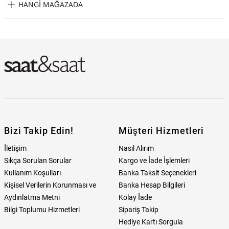
HANGI MAĞAZADA
Police PEWUM2119561 Erkek Kol Saati Hangi Mağazada
Bulabilirim?
Bizi Takip Edin!
Müşteri Hizmetleri
İletişim
Nasıl Alırım
Sıkça Sorulan Sorular
Kargo ve İade İşlemleri
Kullanım Koşulları
Banka Taksit Seçenekleri
Kişisel Verilerin Korunması ve
Banka Hesap Bilgileri
Aydınlatma Metni
Kolay İade
Bilgi Toplumu Hizmetleri
Sipariş Takip
Hediye Kartı Sorgula