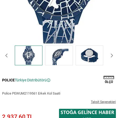
POLICE
Türkiye Distribütörü
ÖLÇÜ
Police PEWUM2119561 Erkek Kol Saati
Taksit Seçenekleri
STOĞA GELINCE HABER
2.937,60 TL