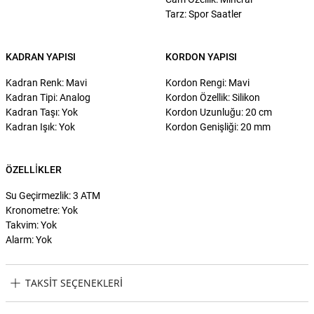
Tarz: Spor Saatler
KADRAN YAPISI
KORDON YAPISI
Kadran Renk: Mavi
Kordon Rengi: Mavi
Kadran Tipi: Analog
Kordon Özellik: Silikon
Kadran Taşı: Yok
Kordon Uzunluğu: 20 cm
Kadran Işık: Yok
Kordon Genişliği: 20 mm
ÖZELLIKLER
Su Geçirmezlik: 3 ATM
Kronometre: Yok
Takvim: Yok
Alarm: Yok
TAKSIT SEÇENEKLERI
Police PEWUM2119561 Erkek Kol Saati Taksit Seçenekleri