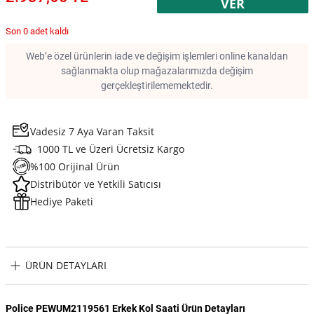
VER
Son 0 adet kaldı
Web’e özel ürünlerin iade ve değişim işlemleri online kanaldan
sağlanmakta olup mağazalarımızda değişim
gerçekleştirilememektedir.
Vadesiz 7 Aya Varan Taksit
1000 TL ve Üzeri Ücretsiz Kargo
%100 Orijinal Ürün
Distribütör ve Yetkili Satıcısı
Hediye Paketi
ÜRÜN DETAYLARI
Police PEWUM2119561 Erkek Kol Saati Ürün Detayları