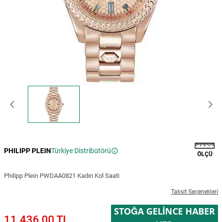
PHILIPP PLEIN
Türkiye Distribütörü
ÖLÇÜ
Philipp Plein PWDAA0821 Kadın Kol Saati
Taksit Seçenekleri
STOĞA GELINCE HABER
11.436,00 TL