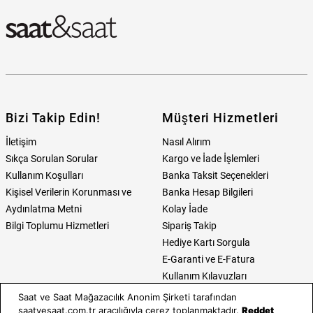
Bizi Takip Edin!
Müşteri Hizmetleri
İletişim
Nasıl Alırım
Sıkça Sorulan Sorular
Kargo ve İade İşlemleri
Kullanım Koşulları
Banka Taksit Seçenekleri
Kişisel Verilerin Korunması ve
Banka Hesap Bilgileri
Aydınlatma Metni
Kolay İade
Bilgi Toplumu Hizmetleri
Sipariş Takip
Hediye Kartı Sorgula
E-Garanti ve E-Fatura
Kullanım Kılavuzları
Saat ve Saat Mağazacılık Anonim Şirketi tarafından
Saat ve Saat
Kategoriler
saatvesaat.com.tr aracılığıyla çerez toplanmaktadır.
Reddet