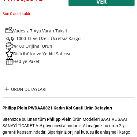
VER
Son 0 adet kaldı
Vadesiz 7 Aya Varan Taksit
1000 TL ve Üzeri Ücretsiz Kargo
%100 Orijinal Ürün
Distribütör ve Yetkili Satıcısı
Hediye Paketi
ÜRÜN DETAYLARI
Philipp Plein PWDAA0821 Kadın Kol Saati Ürün Detayları
Sitemizde bulunan tüm
Philipp Plein
Ürün Modelleri SAAT VE SAAT
SANAYİ TİCARET A.Ş güvencesi altındadır. Alacağınız bu ürün 2 yıl
garanti kapsamındadır. Siparişiniz orijinal kutusu ile anlaşmalı kargo