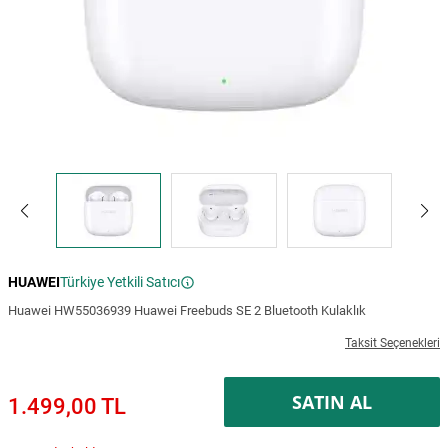
HUAWEI
Türkiye Yetkili Satıcı
Huawei HW55036939 Huawei Freebuds SE 2 Bluetooth Kulaklık
Taksit Seçenekleri
SATIN AL
1.499,00 TL