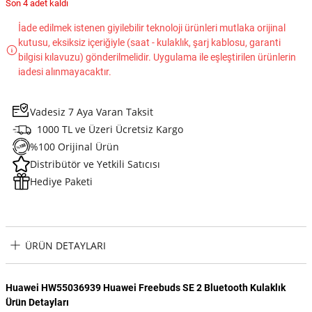
Son 4 adet kaldı
İade edilmek istenen giyilebilir teknoloji ürünleri mutlaka orijinal
kutusu, eksiksiz içeriğiyle (saat - kulaklık, şarj kablosu, garanti
bilgisi kılavuzu) gönderilmelidir. Uygulama ile eşleştirilen ürünlerin
iadesi alınmayacaktır.
Vadesiz 7 Aya Varan Taksit
1000 TL ve Üzeri Ücretsiz Kargo
%100 Orijinal Ürün
Distribütör ve Yetkili Satıcısı
Hediye Paketi
ÜRÜN DETAYLARI
Huawei HW55036939 Huawei Freebuds SE 2 Bluetooth Kulaklık
Ürün Detayları