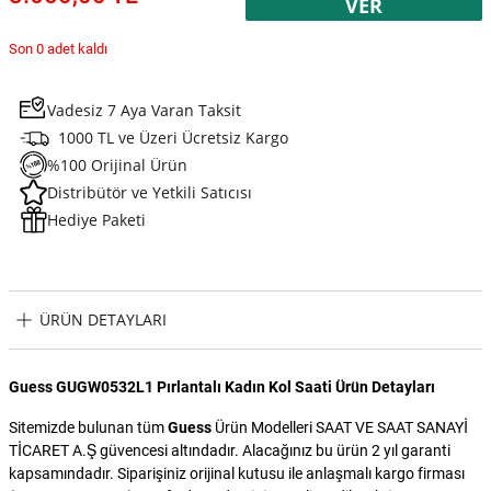
VER
Son 0 adet kaldı
Vadesiz 7 Aya Varan Taksit
1000 TL ve Üzeri Ücretsiz Kargo
%100 Orijinal Ürün
Distribütör ve Yetkili Satıcısı
Hediye Paketi
ÜRÜN DETAYLARI
Guess GUGW0532L1 Pırlantalı Kadın Kol Saati Ürün Detayları
Sitemizde bulunan tüm
Guess
Ürün Modelleri SAAT VE SAAT SANAYİ
TİCARET A.Ş güvencesi altındadır. Alacağınız bu ürün 2 yıl garanti
kapsamındadır. Siparişiniz orijinal kutusu ile anlaşmalı kargo firması