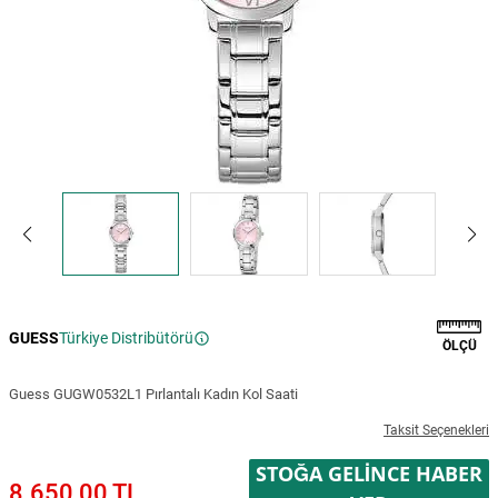
GUESS
Türkiye Distribütörü
ÖLÇÜ
Guess GUGW0532L1 Pırlantalı Kadın Kol Saati
Taksit Seçenekleri
STOĞA GELINCE HABER
8.650,00 TL