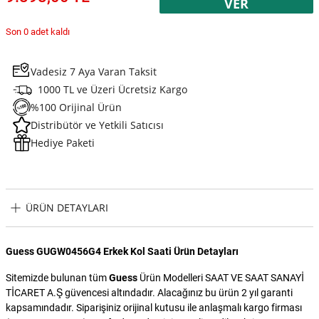
VER
Son 0 adet kaldı
Vadesiz 7 Aya Varan Taksit
1000 TL ve Üzeri Ücretsiz Kargo
%100 Orijinal Ürün
Distribütör ve Yetkili Satıcısı
Hediye Paketi
ÜRÜN DETAYLARI
Guess GUGW0456G4 Erkek Kol Saati Ürün Detayları
Sitemizde bulunan tüm
Guess
Ürün Modelleri SAAT VE SAAT SANAYİ
TİCARET A.Ş güvencesi altındadır. Alacağınız bu ürün 2 yıl garanti
kapsamındadır. Siparişiniz orijinal kutusu ile anlaşmalı kargo firması