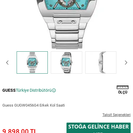
GUESS
Türkiye Distribütörü
ÖLÇÜ
Guess GUGW0456G4 Erkek Kol Saati
Taksit Seçenekleri
STOĞA GELINCE HABER
9.898,00 TL