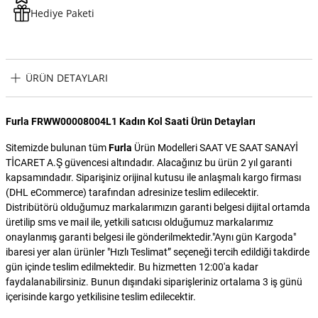
Hediye Paketi
ÜRÜN DETAYLARI
Furla FRWW00008004L1 Kadın Kol Saati Ürün Detayları
Sitemizde bulunan tüm
Furla
Ürün Modelleri SAAT VE SAAT SANAYİ
TİCARET A.Ş güvencesi altındadır. Alacağınız bu ürün 2 yıl garanti
kapsamındadır. Siparişiniz orijinal kutusu ile anlaşmalı kargo firması
(DHL eCommerce) tarafından adresinize teslim edilecektir.
Distribütörü olduğumuz markalarımızın garanti belgesi dijital ortamda
üretilip sms ve mail ile, yetkili satıcısı olduğumuz markalarımız
onaylanmış garanti belgesi ile gönderilmektedir."Aynı gün Kargoda"
ibaresi yer alan ürünler "Hızlı Teslimat” seçeneği tercih edildiği takdirde
gün içinde teslim edilmektedir. Bu hizmetten 12:00'a kadar
faydalanabilirsiniz. Bunun dışındaki siparişleriniz ortalama 3 iş günü
içerisinde kargo yetkilisine teslim edilecektir.