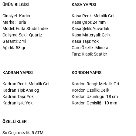
ÜRÜN BILGISI
KASA YAPISI
Cinsiyet: Kadın
Kasa Renk: Metalik Gri
Marka: Furla
Kasa Çapı: 24 mm
Model: Furla Studs Index
Kasa Şekli: Yuvarlak
Çalışma Şekli: Quartz
Kasa Materyali: Çelik
Garanti: 2 Yıl
Kasa Taşı: Yok
Ağırlık: 58 gr
Cam Özellik: Mineral
Tarz: Klasik Saatler
KADRAN YAPISI
KORDON YAPISI
Kadran Renk: Metalik Gri
Kordon Rengi: Metalik Gri
Kadran Tipi: Analog
Kordon Özellik: Çelik
Kadran Taşı: Yok
Kordon Uzunluğu: 18 cm
Kadran Işık: Yok
Kordon Genişliği: 10 mm
ÖZELLIKLER
Su Geçirmezlik: 5 ATM