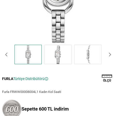
FURLA
Türkiye Distribütörü
ÖLÇÜ
Furla FRWW00008004L1 Kadın Kol Saati
Sepette 600 TL indirim