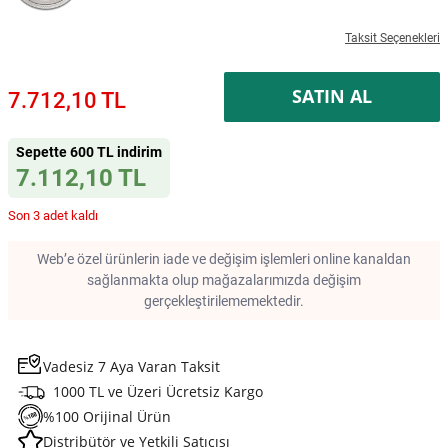
Taksit Seçenekleri
SATIN AL
7.712,10 TL
Sepette 600 TL indirim
7.112,10 TL
Son 3 adet kaldı
Web’e özel ürünlerin iade ve değişim işlemleri online kanaldan
sağlanmakta olup mağazalarımızda değişim
gerçekleştirilememektedir.
Vadesiz 7 Aya Varan Taksit
1000 TL ve Üzeri Ücretsiz Kargo
%100 Orijinal Ürün
Distribütör ve Yetkili Satıcısı