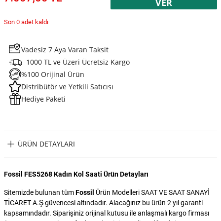
VER
Son 0 adet kaldı
Vadesiz 7 Aya Varan Taksit
1000 TL ve Üzeri Ücretsiz Kargo
%100 Orijinal Ürün
Distribütör ve Yetkili Satıcısı
Hediye Paketi
ÜRÜN DETAYLARI
Fossil FES5268 Kadın Kol Saati Ürün Detayları
Sitemizde bulunan tüm
Fossil
Ürün Modelleri SAAT VE SAAT SANAYİ
TİCARET A.Ş güvencesi altındadır. Alacağınız bu ürün 2 yıl garanti
kapsamındadır. Siparişiniz orijinal kutusu ile anlaşmalı kargo firması