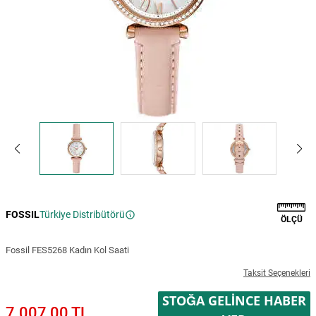
FOSSIL
Türkiye Distribütörü
ÖLÇÜ
Fossil FES5268 Kadın Kol Saati
Taksit Seçenekleri
STOĞA GELINCE HABER
7.007,00 TL