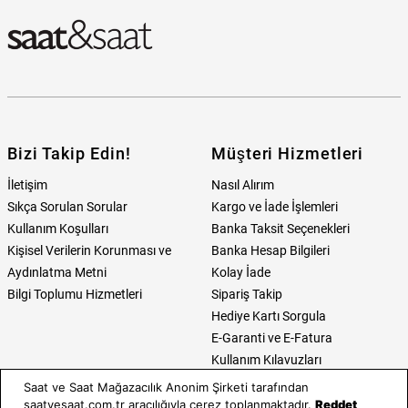
Bizi Takip Edin!
Müşteri Hizmetleri
İletişim
Nasıl Alırım
Sıkça Sorulan Sorular
Kargo ve İade İşlemleri
Kullanım Koşulları
Banka Taksit Seçenekleri
Kişisel Verilerin Korunması ve
Banka Hesap Bilgileri
Aydınlatma Metni
Kolay İade
Bilgi Toplumu Hizmetleri
Sipariş Takip
Hediye Kartı Sorgula
E-Garanti ve E-Fatura
Kullanım Kılavuzları
Saat ve Saat Mağazacılık Anonim Şirketi tarafından
Saat ve Saat
Kategoriler
saatvesaat.com.tr aracılığıyla çerez toplanmaktadır.
Reddet