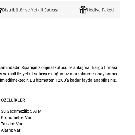
Distribütör ve Yetkili Satıcısı
Hediye Paketi
ındadır. Siparişiniz orijinal kutusu ile anlaşmalı kargo firması
 ve mail ile, yetkili satıcısı olduğumuz markalarımız onaylanmış
slim edilmektedir. Bu hizmetten 12:00'a kadar faydalanabilirsiniz.
ÖZELLIKLER
Su Geçirmezlik: 5 ATM
Kronometre: Var
Takvim: Var
Alarm: Var