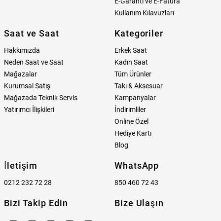
E-Garanti ve E-Fatura
Kullanım Kılavuzları
Saat ve Saat
Kategoriler
Hakkımızda
Erkek Saat
Neden Saat ve Saat
Kadın Saat
Mağazalar
Tüm Ürünler
Kurumsal Satış
Takı & Aksesuar
Mağazada Teknik Servis
Kampanyalar
Yatırımcı İlişkileri
İndirimliler
Online Özel
Hediye Kartı
Blog
İletişim
WhatsApp
0212 232 72 28
850 460 72 43
Bizi Takip Edin
Bize Ulaşın